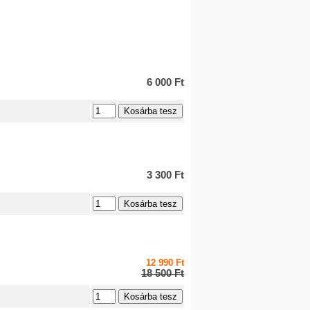
6 000 Ft
3 300 Ft
12 990 Ft
18 500 Ft