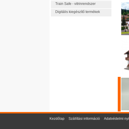
Train Safe - vitrinrendszer
Digitális kiegészítő termékek
Kezdőlap
Szállítási információ
Adatvédelmi nyi