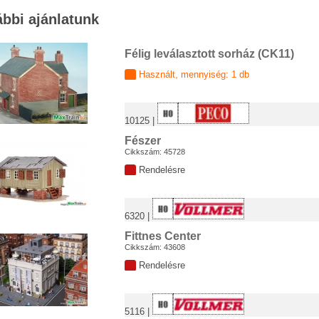
bbi ajánlatunk
Félig leválasztott sorház (CK11)
Használt, mennyiség: 1 db
10125 |
Fészer
Cikkszám: 45728
Rendelésre
6320 |
Fittnes Center
Cikkszám: 43608
Rendelésre
5116 |